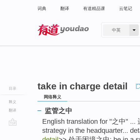
词典
翻译
有道精品课
云笔记
中英
有道 - 网易旗下搜索
take in charge detail
目录
网络释义
释义
监管之中
翻译
English translation for "之中" 
strategy in the headquarter... de
go
top
detail
>> 处于困境之中: be in a spot