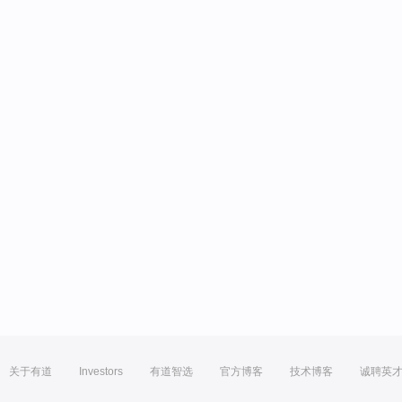
关于有道
Investors
有道智选
官方博客
技术博客
诚聘英