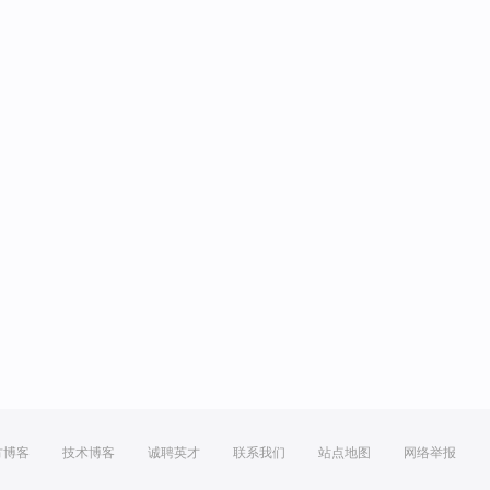
方博客
技术博客
诚聘英才
联系我们
站点地图
网络举报