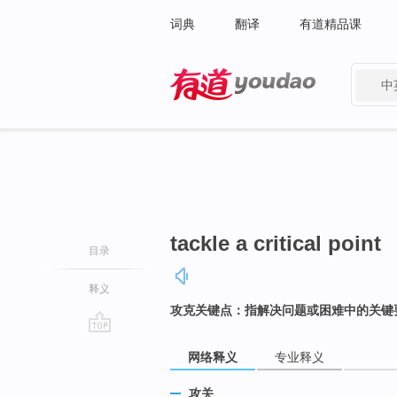
词典
翻译
有道精品课
中
有道 - 网易旗下搜索
tackle a critical point
目录
释义
攻克关键点：指解决问题或困难中的关键
go
网络释义
专业释义
top
攻关