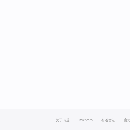
关于有道
Investors
有道智选
官