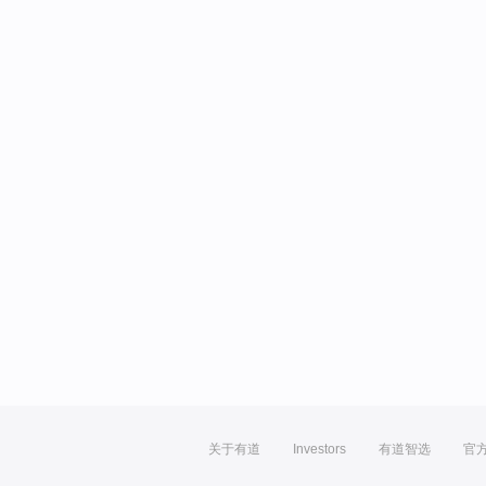
关于有道
Investors
有道智选
官