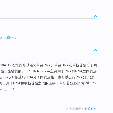
人工翻译
。
酶，是一种ATP-依赖的可以催化单链RNA、单链DNA或单核苷酸分子间
酸二酯键的酶。 T4 RNA Ligase主要用于RNA和RNA之间的连
在。不仅可以进行RNA分子间的连接，也可以进行RNA分子(最
gase可以用于RNA和单核苷酸之间的连接，单核苷酸必须为5'和3'均
。 T4...
以上来源于：
百度百科