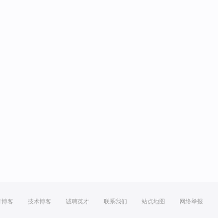
方博客
技术博客
诚聘英才
联系我们
站点地图
网络举报