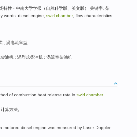
场特性 - 中南大学学报（自然科学版、英文版） 关键字: 柴
ords: diesel engine;
swirl chamber
; flow characteristics
式 ; 涡电流室型
柴油机 ; 涡烈式柴油机 ; 涡流室柴油机
thod
of
combustion
heat release
rate
in
swirl
chamber
的
计算
方法
。
a motored diesel engine
was measured
by
Laser
Doppler