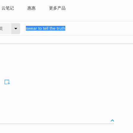
云笔记
惠惠
更多产品
英