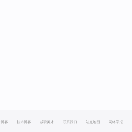
方博客
技术博客
诚聘英才
联系我们
站点地图
网络举报