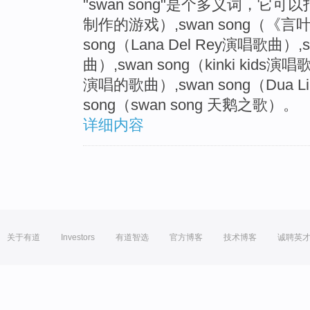
"swan song"是个多义词，它可以指sw
制作的游戏）,swan song（《言叶
song（Lana Del Rey演唱歌曲）,sw
曲）,swan song（kinki kids演唱歌
演唱的歌曲）,swan song（Dua L
song（swan song 天鹅之歌）。
详细内容
关于有道
Investors
有道智选
官方博客
技术博客
诚聘英