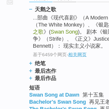
go
天鹅之歌
top
...部曲《现代喜剧》（A Moder
（The White Monkey）、《银匙》(
之歌
》(
Swan Song
)。 剧本《银匣
争》（Strife）、《正义》Justic
Bennett）： 现实主义小说家。
基于6459个网页
-
相关网页
绝笔
最后杰作
最后作品
短语
Swan Song at Dawn
第十五集
Bachelor's Swan Song
再见王
The Bachelor's Swan Song
再