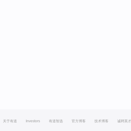
关于有道
Investors
有道智选
官方博客
技术博客
诚聘英