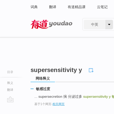
词典
翻译
有道精品课
云笔记
中英
有道 - 网易旗下搜索
supersensitivity y
目录
网络释义
释义
敏感过度
翻译
... supersecretion 捥 分泌过多
supersensitivity y
基于1个网页
-
相关网页
go
top