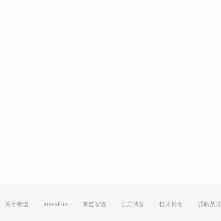
关于有道
Investors
有道智选
官方博客
技术博客
诚聘英