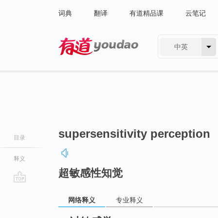
词典
翻译
有道精品课
云笔记
中英
有道 - 网易旗下搜索
supersensitivity perception
目录
释义
超敏感性知觉
go
网络释义
专业释义
top