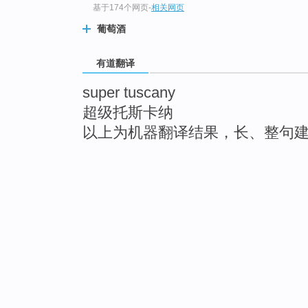
基于174个网页
-
相关网页
葡萄酒
有道翻译
super tuscany
超级托斯卡纳
以上为机器翻译结果，长、整句