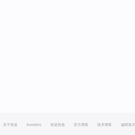
关于有道
Investors
有道智选
官方博客
技术博客
诚聘英