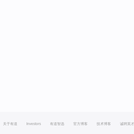
关于有道
Investors
有道智选
官方博客
技术博客
诚聘英