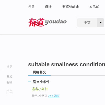
词典
翻译
有道精品课
云笔记
中英
有道 - 网易旗下搜索
suitable smallness conditio
目录
网络释义
释义
适当小条件
翻译
适当小条件
基于1个网页
-
相关网页
go
top