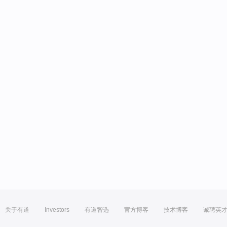
关于有道
Investors
有道智选
官方博客
技术博客
诚聘英