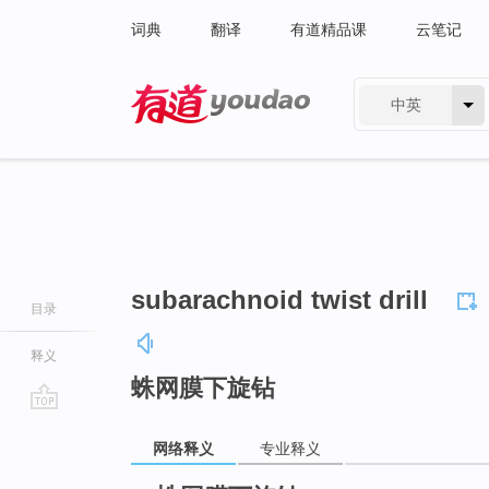
词典
翻译
有道精品课
云笔记
中英
有道 - 网易旗下搜索
subarachnoid twist drill
目录
释义
蛛网膜下旋钻
go
网络释义
专业释义
top