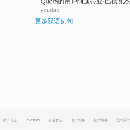
Quora
的
用户
阿迪
蒂亚
·巴德瓦
youdao
更多双语例句
关于有道
Investors
有道智选
官方博客
技术博客
诚聘英