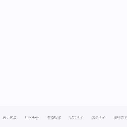
关于有道
Investors
有道智选
官方博客
技术博客
诚聘英