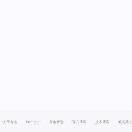
关于有道
Investors
有道智选
官方博客
技术博客
诚聘英