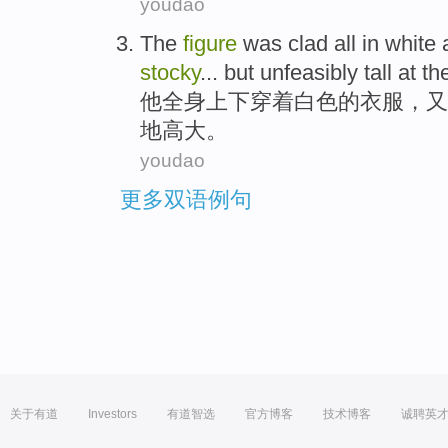
youdao
The
figure
was clad all in
white
stocky
...
but unfeasibly
tall
at th
他全身上下
穿着
白色
的
衣服，又
地
高大
。
youdao
更多双语例句
关于有道
Investors
有道智选
官方博客
技术博客
诚聘英