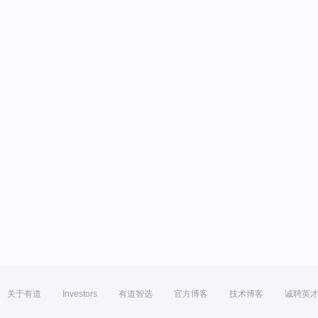
关于有道
Investors
有道智选
官方博客
技术博客
诚聘英