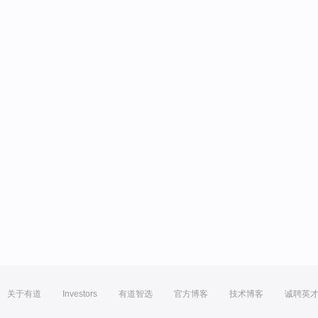
关于有道
Investors
有道智选
官方博客
技术博客
诚聘英