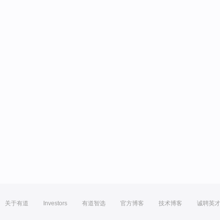
关于有道
Investors
有道智选
官方博客
技术博客
诚聘英