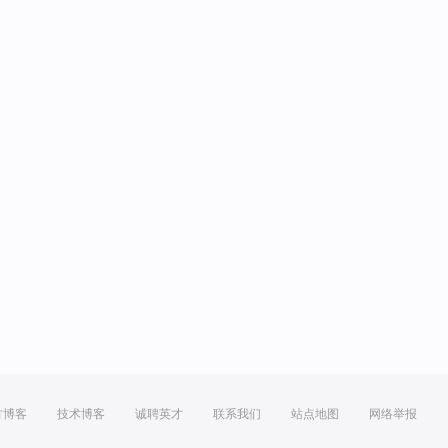
方博客
技术博客
诚聘英才
联系我们
站点地图
网络举报