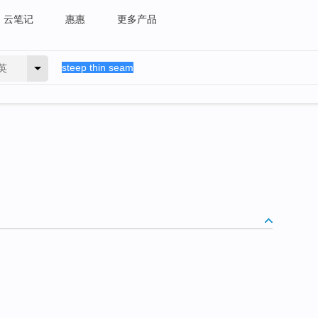
云笔记
惠惠
更多产品
英