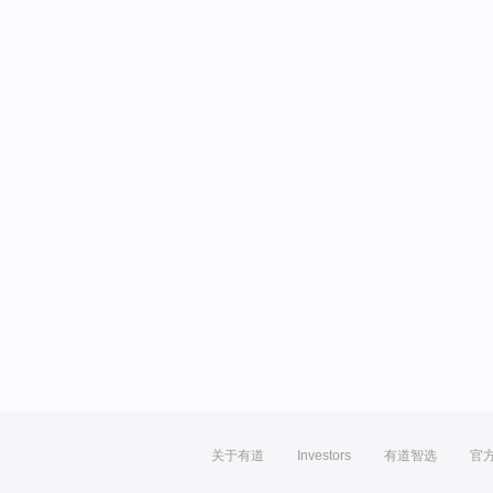
关于有道
Investors
有道智选
官