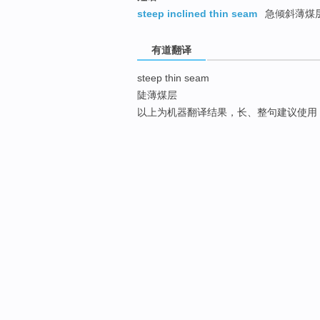
steep inclined thin seam
急倾斜薄煤
有道翻译
steep thin seam
陡薄煤层
以上为机器翻译结果，长、整句建议使用