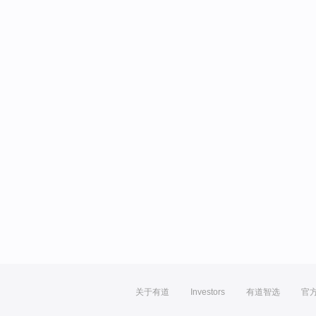
关于有道
Investors
有道智选
官