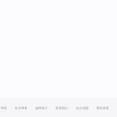
方博客
技术博客
诚聘英才
联系我们
站点地图
网络举报