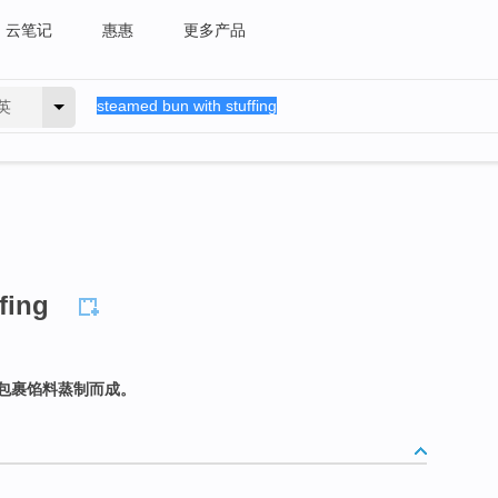
云笔记
惠惠
更多产品
英
fing
包裹馅料蒸制而成。