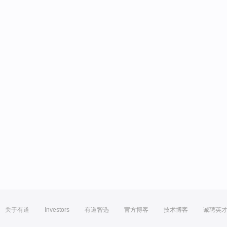
关于有道
Investors
有道智选
官方博客
技术博客
诚聘英