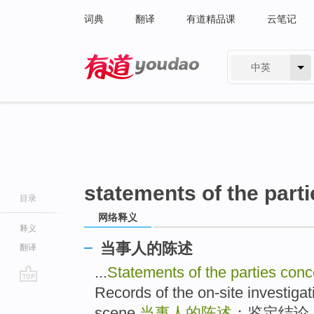
词典
翻译
有道精品课
云笔记
中英
有道 - 网易旗下搜索
statements of the part
目录
网络释义
释义
当事人的陈述
翻译
...
Statements of the parties con
Records of the on-site investiga
go
top
scene.
当事人的陈述
；鉴定结论