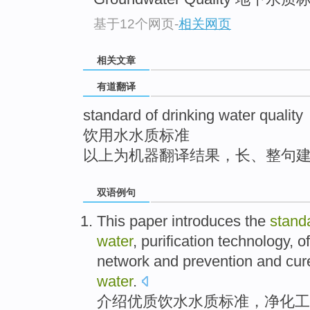
top
基于12个网页
-
相关网页
相关文章
有道翻译
standard of drinking water quality
饮用水水质标准
以上为机器翻译结果，长、整句
双语例句
This paper introduces
the
stand
water
,
purification
technology
,
of
network
and
prevention and
cur
water
.
介绍
优质
饮水
水质
标准
，
净化
工