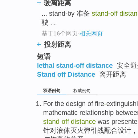
驶离距离
... stand-by 准备
stand-off dista
驶 ...
基于16个网页
-
相关网页
投射距离
短语
lethal stand-off distance
安全避
Stand off Distance
离开距离
双语例句
权威例句
For the
design
of fire
-
extinguish
mathematic
relationship betwee
stand-off
distance
was presente
针对
液体
灭火
弹
引战配合
设计
，