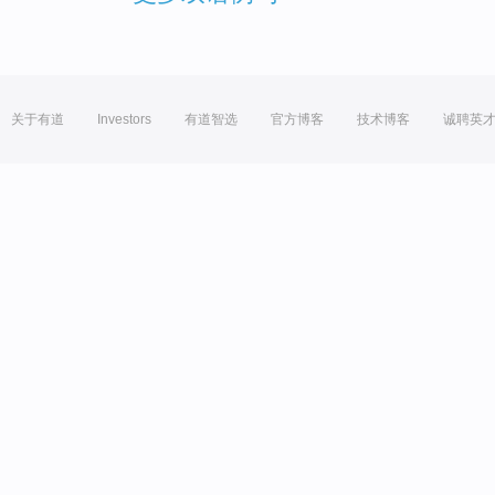
关于有道
Investors
有道智选
官方博客
技术博客
诚聘英