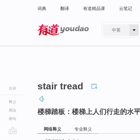
词典
翻译
有道精品课
云笔记
中英
有道 - 网易旗下搜索
stair tread
目录
释义
楼梯踏板：楼梯上人们行走的水
用法
例句
网络释义
专业释义
go