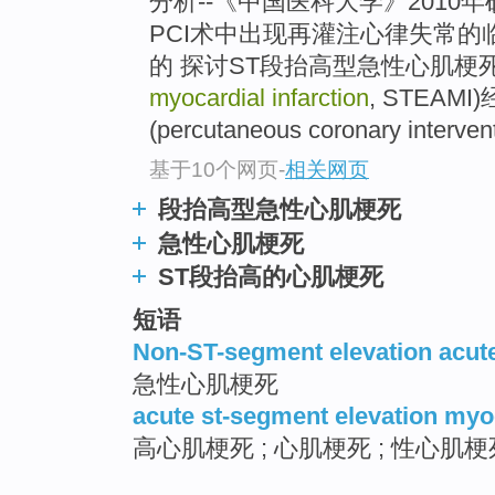
分析--《中国医科大学》2010
PCI术中出现再灌注心律失常的临
的 探讨ST段抬高型急性心肌梗死
myocardial infarction
, STEA
(percutaneous coronary interven
基于10个网页
-
相关网页
段抬高型急性心肌梗死
急性心肌梗死
ST段抬高的心肌梗死
短语
Non-ST-segment elevation acute
急性心肌梗死
acute st-segment elevation myoc
高心肌梗死 ; 心肌梗死 ; 性心肌梗