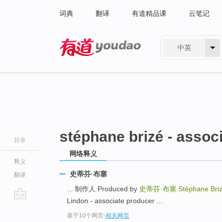
词典
翻译
有道精品课
云笔记
中英
有道 - 网易旗下搜索
stéphane brizé - assoc
目录
网络释义
释义
史蒂芬·布塞
翻译
... 制作人 Produced by
史蒂芬·布塞
Stéphane Briz
Lindon - associate producer ...
go
基于10个网页
-
相关网页
top