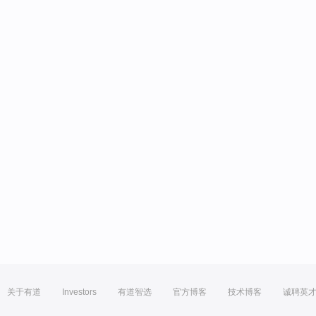
关于有道
Investors
有道智选
官方博客
技术博客
诚聘英