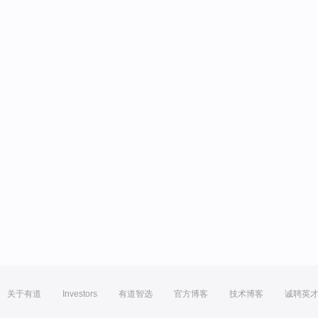
关于有道
Investors
有道智选
官方博客
技术博客
诚聘英