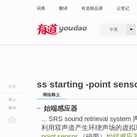
词典
翻译
有道精品课
云笔记
中英
有道 - 网易旗下搜索
ss starting -point sens
目录
网络释义
释义
始端感应器
翻译
... SRS sound retrieval
利用双声道产生环绕声场的虚拟
go
top
point sensor
（磁带）
始端感应