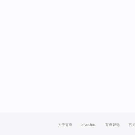
关于有道
Investors
有道智选
官