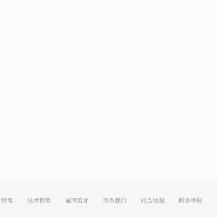
方博客
技术博客
诚聘英才
联系我们
站点地图
网络举报