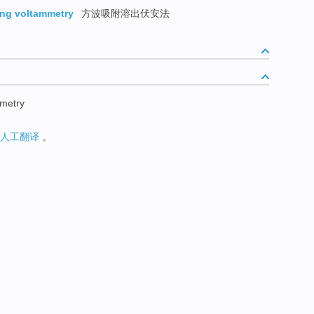
ing voltammetry
方波吸附溶出伏安法
mmetry
人工翻译
。