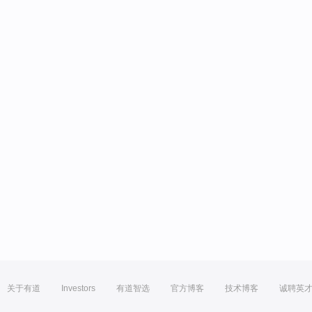
关于有道
Investors
有道智选
官方博客
技术博客
诚聘英