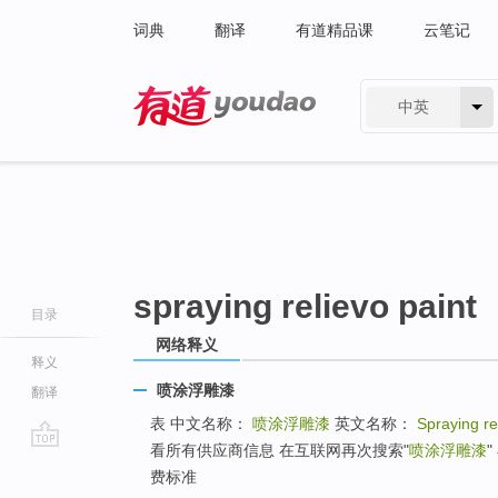
词典
翻译
有道精品课
云笔记
中英
有道 - 网易旗下搜索
spraying relievo paint
目录
网络释义
释义
喷涂浮雕漆
翻译
表 中文名称：
喷涂浮雕漆
英文名称：
Spraying re
看所有供应商信息 在互联网再次搜索"
喷涂浮雕漆
go
费标准
top