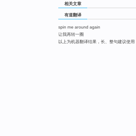
相关文章
有道翻译
spin me around again
让我再转一圈
以上为机器翻译结果，长、整句建议使用