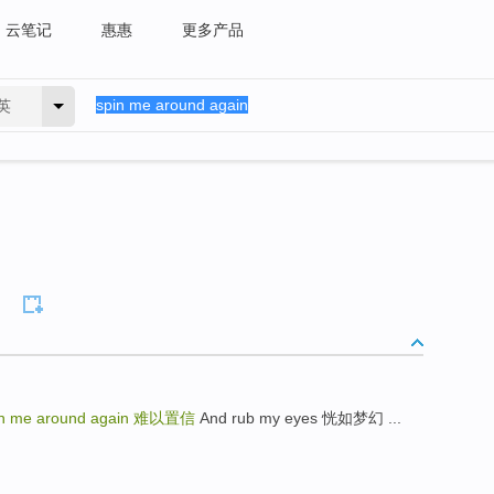
云笔记
惠惠
更多产品
英
n me around again
难以置信
And rub my eyes 恍如梦幻 ...