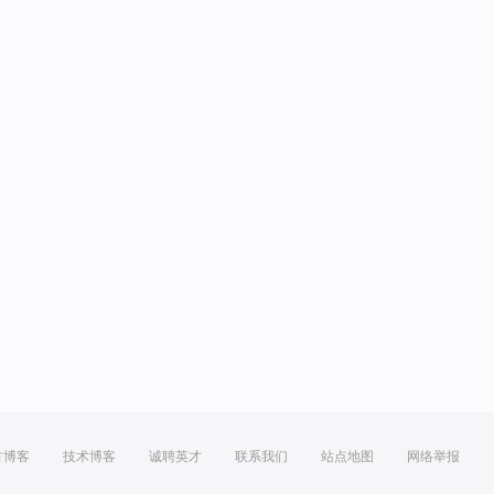
方博客
技术博客
诚聘英才
联系我们
站点地图
网络举报