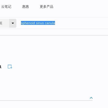
云笔记
惠惠
更多产品
英
a