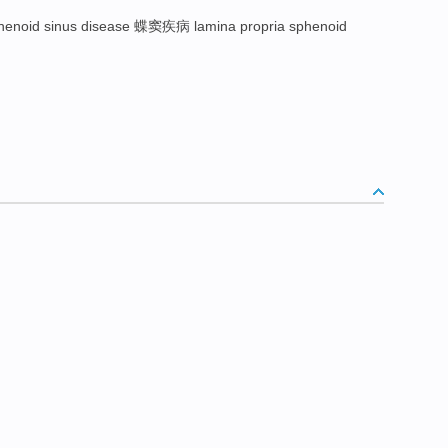
enoid sinus disease 蝶窦疾病 lamina propria sphenoid