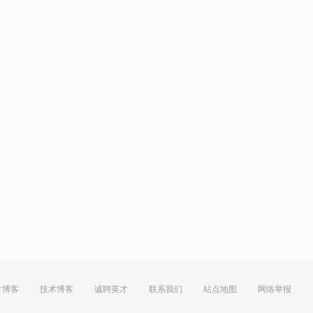
方博客
技术博客
诚聘英才
联系我们
站点地图
网络举报