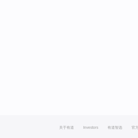
关于有道
Investors
有道智选
官