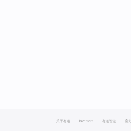
关于有道
Investors
有道智选
官