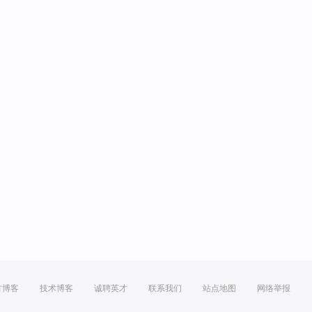
方博客
技术博客
诚聘英才
联系我们
站点地图
网络举报