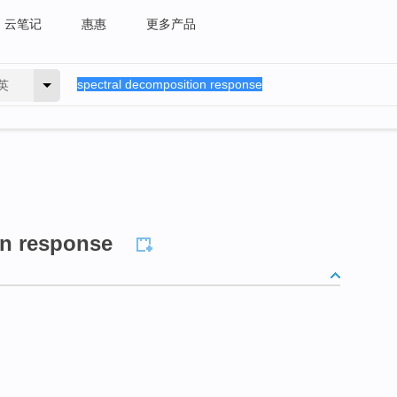
云笔记
惠惠
更多产品
英
on response