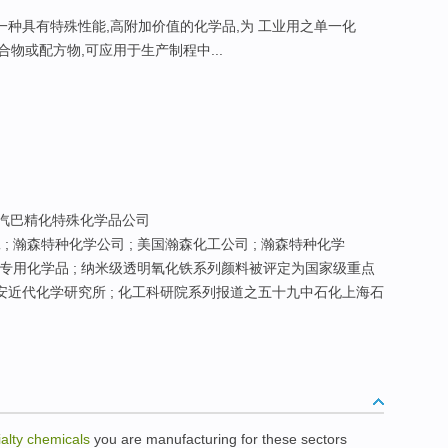
是一种具有特殊性能,高附加价值的化学品,为 工业用之单一化
物或配方物,可应用于生产制程中...
 汽巴精化特殊化学品公司
; 瀚森特种化学公司 ; 美国瀚森化工公司 ; 瀚森特种化学
专用化学品 ; 纳米级透明氧化铁系列颜料被评定为国家级重点
安近代化学研究所 ; 化工科研院系列报道之五十九中石化上海石
ialty
chemicals
you
are
manufacturing
for these sectors