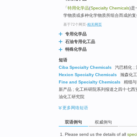
「
特用化学品
(
Specialty Chemicals
)
学物质或多种化学物质所组合而成的复合
基于72个网页
-
相关网页
专用化学品
石油专用化工品
特殊化学品
短语
Ciba Specialty Chemicals
汽巴精化 ;
Hexion Specialty Chemicals
瀚森化工 
Fine and Specialty Chemicals
精细与
新产品 ; 化工科研院系列报道之四十七西
油化工研究院
更多
网络短语
双语例句
权威例句
Please
send us
the
details
of
all
spec