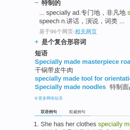
特制的
... specially ad.专门地，非凡地
speech n.讲话，演说，词类 ...
基于96个网页
-
相关网页
是个复合形容词
短语
Specially made masterpiece ro
干锅带皮牛肉
specially made tool for orientat
Specially made noodles
特制面
更多
网络短语
双语例句
权威例句
She
has her
clothes
specially
m