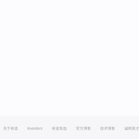
关于有道
Investors
有道智选
官方博客
技术博客
诚聘英