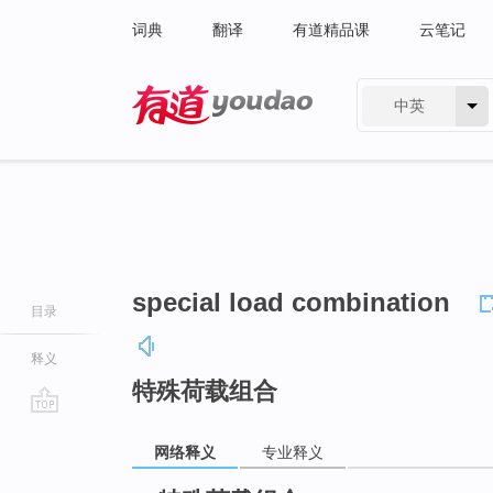
词典
翻译
有道精品课
云笔记
中英
有道 - 网易旗下搜索
special load combination
目录
释义
特殊荷载组合
go
网络释义
专业释义
top