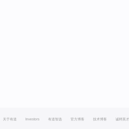
关于有道
Investors
有道智选
官方博客
技术博客
诚聘英