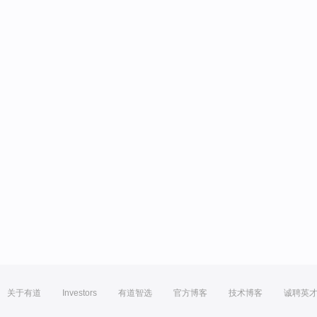
关于有道
Investors
有道智选
官方博客
技术博客
诚聘英