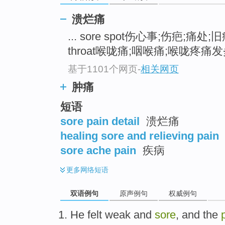
溃烂痛
... sore spot伤心事;伤疤;痛处
throat喉咙痛;咽喉痛;喉咙疼痛发炎
基于1101个网页
-
相关网页
肿痛
短语
sore pain detail
溃烂痛
healing sore and relieving pain
sore ache pain
疾病
更多
网络短语
双语例句
原声例句
权威例句
He
felt
weak
and
sore
, and
the