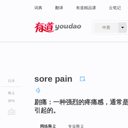
词典
翻译
有道精品课
云笔记
中英
有道 - 网易旗下搜索
sore pain
目录
释义
剧痛：一种强烈的疼痛感，通常
例句
引起的。
go
top
网络释义
专业释义