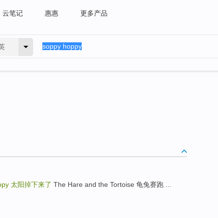
云笔记
惠惠
更多产品
英
ppy
太阳掉下来了
The Hare and the Tortoise 龟兔赛跑 ...