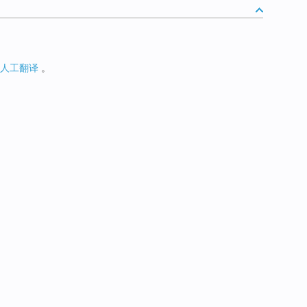
人工翻译
。