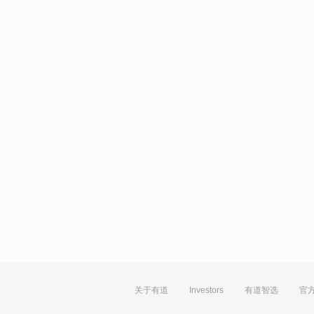
关于有道
Investors
有道智选
官