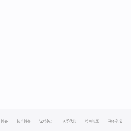
方博客
技术博客
诚聘英才
联系我们
站点地图
网络举报