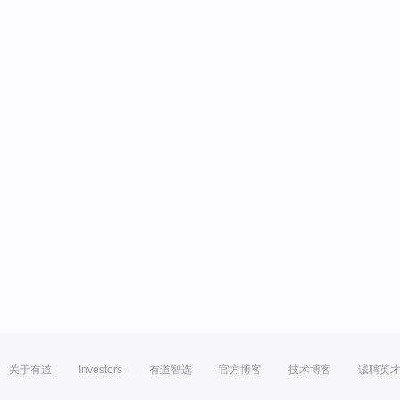
关于有道
Investors
有道智选
官方博客
技术博客
诚聘英