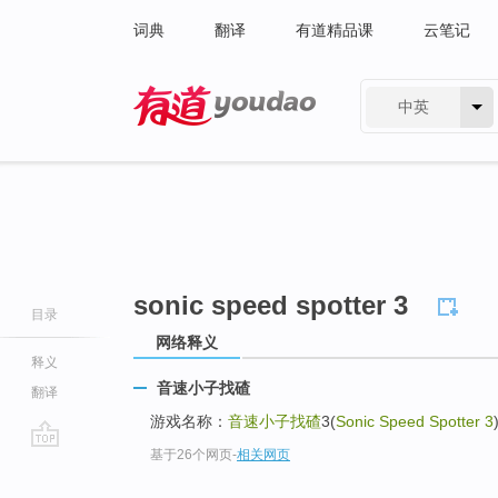
词典
翻译
有道精品课
云笔记
中英
有道 - 网易旗下搜索
sonic speed spotter 3
目录
网络释义
释义
音速小子找碴
翻译
游戏名称：
音速小子找碴
3(
Sonic Speed Spotter 3
基于26个网页
-
相关网页
go
top