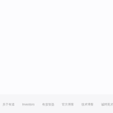
关于有道
Investors
有道智选
官方博客
技术博客
诚聘英