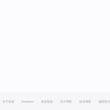
关于有道
Investors
有道智选
官方博客
技术博客
诚聘英