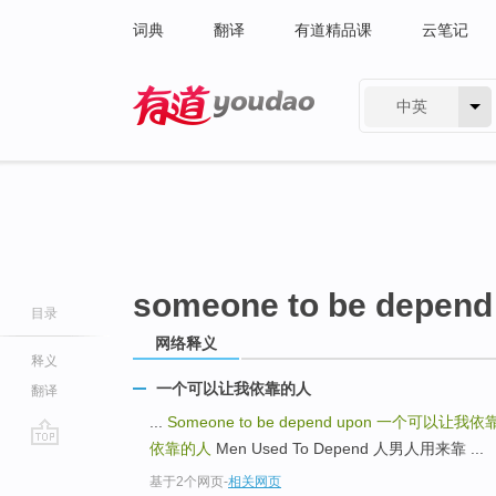
词典
翻译
有道精品课
云笔记
中英
有道 - 网易旗下搜索
someone to be depend
目录
网络释义
释义
一个可以让我依靠的人
翻译
...
Someone to be depend upon
一个可以让我依
依靠的人
Men Used To Depend 人男人用来靠 ...
go
基于2个网页
-
相关网页
top