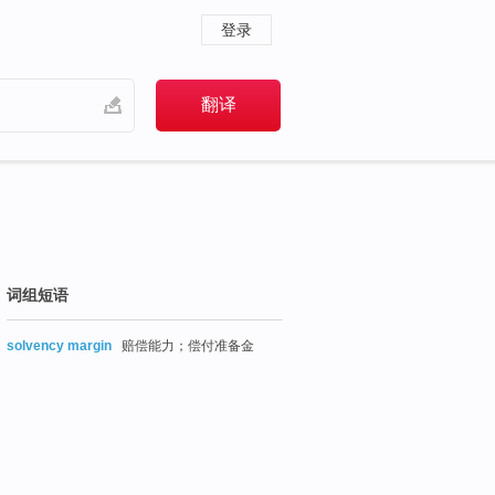
登录
词组短语
solvency margin
赔偿能力；偿付准备金