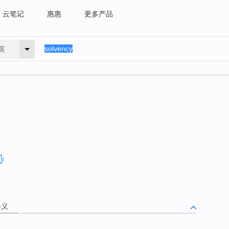
云笔记
惠惠
更多产品
英
释义