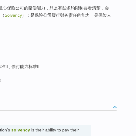
需担心保险公司的赔偿能力，只是有些条约限制要看清楚，会
力
（
Solvency
）：是保险公司履行财务责任的能力，是保险人
II ; 偿付能力标准II
率
tion's
solvency
is their ability to pay their