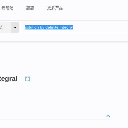
云笔记
惠惠
更多产品
英
tegral