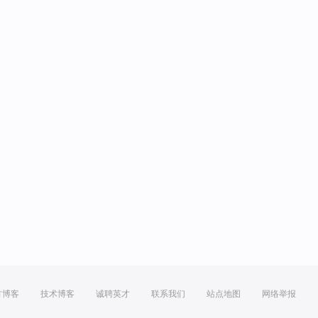
方博客
技术博客
诚聘英才
联系我们
站点地图
网络举报