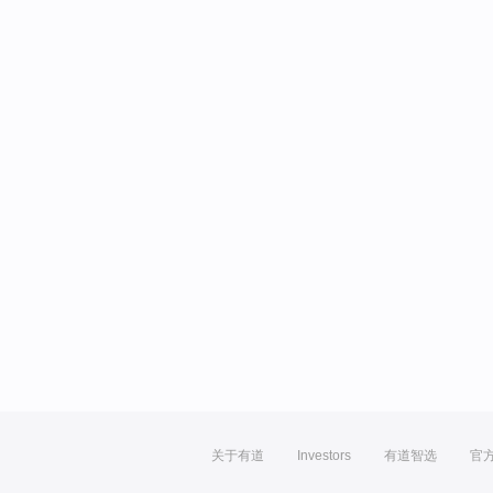
关于有道
Investors
有道智选
官