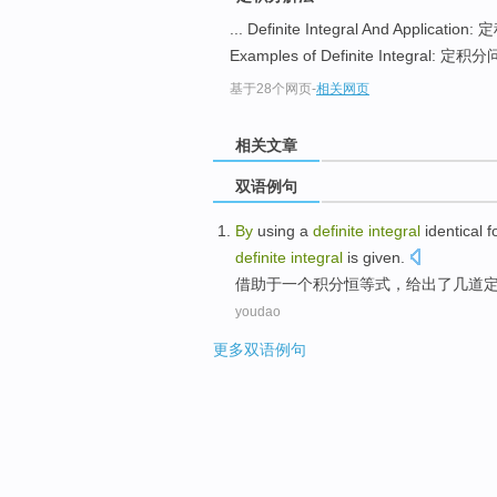
... Definite Integral And Applicat
Examples of Definite Integral: 定积
基于28个网页
-
相关网页
相关文章
双语例句
By
using
a
definite
integral
identical 
definite
integral
is
given
.
借助于
一
个
积分
恒等式
，
给出了
几
道
youdao
更多双语例句