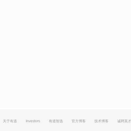
关于有道
Investors
有道智选
官方博客
技术博客
诚聘英