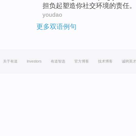
担负
起
塑造
你
社交
环境的责任。
youdao
更多双语例句
关于有道
Investors
有道智选
官方博客
技术博客
诚聘英