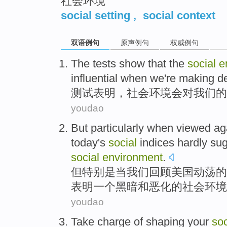
社会环境
social setting
,
social context
双语例句
原声例句
权威例句
T
he tests show that the
social
e
influential when we're making d
测
试表明，社会环境会对我们
youdao
But
particularly
when
viewed ag
today
's
social
indices
hardly
sug
social
environment
.
但
特别是
当
我们回顾
美国
动荡
的
表明
一个
黑暗
和
恶化
的社会
环境
youdao
Take charge
of shaping
your
soc