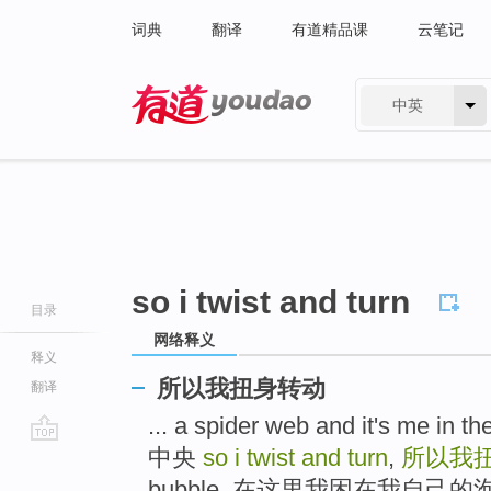
词典
翻译
有道精品课
云笔记
中英
有道 - 网易旗下搜索
so i twist and turn
目录
网络释义
释义
所以我扭身转动
翻译
... a spider web and it's me
中央
so i twist and turn
,
所以我
go
top
bubble, 在这里我困在我自己的泡影