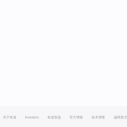
关于有道
Investors
有道智选
官方博客
技术博客
诚聘英