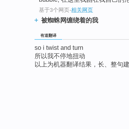
基于3个网页
-
相关网页
被蜘蛛网缠绕着的我
有道翻译
so i twist and turn
所以我不停地扭动
以上为机器翻译结果，长、整句