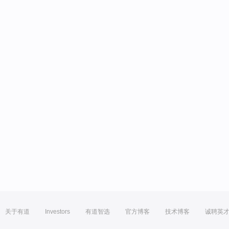
关于有道
Investors
有道智选
官方博客
技术博客
诚聘英