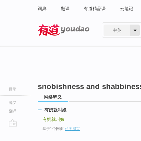
词典
翻译
有道精品课
云笔记
中英
有道 - 网易旗下搜索
snobishness and shabbines
目录
网络释义
释义
有奶就叫娘
翻译
有奶就叫娘
基于1个网页
-
相关网页
go
top