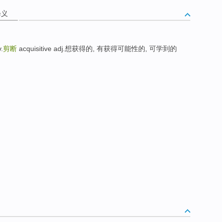
释义
.
剪断
acquisitive adj.想获得的, 有获得可能性的, 可学到的