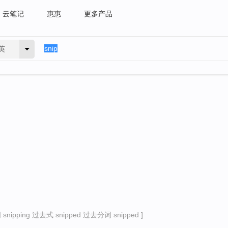
云笔记
惠惠
更多产品
英
nipping 过去式 snipped 过去分词 snipped ]