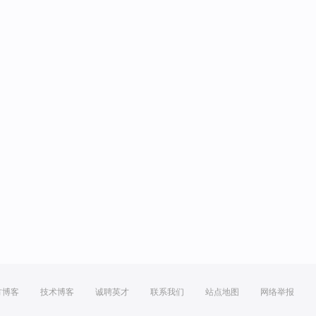
方博客
技术博客
诚聘英才
联系我们
站点地图
网络举报